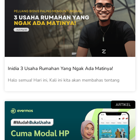
Inidia 3 Usaha Rumahan Yang Ngak Ada Matinya!
Halo semua! Hari ini, Kali ini kita akan membahas tentang
ARTIKEL